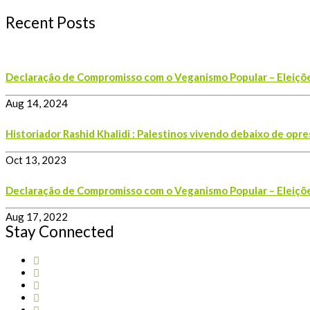
Recent Posts
Declaração de Compromisso com o Veganismo Popular – Eleiçõ
Aug 14, 2024
Historiador Rashid Khalidi : Palestinos vivendo debaixo de opre
Oct 13, 2023
Declaração de Compromisso com o Veganismo Popular – Eleiçõ
Aug 17, 2022
Stay Connected