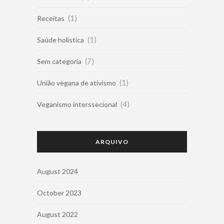
(1)
Receitas
(1)
Saúde holística
(7)
Sem categoria
(1)
União vegana de ativismo
(4)
Veganismo interssecional
ARQUIVO
August 2024
October 2023
August 2022