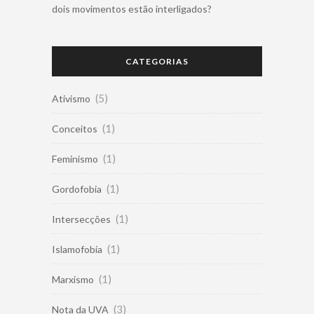
dois movimentos estão interligados?
CATEGORIAS
(5)
Ativismo
(1)
Conceitos
(1)
Feminismo
(1)
Gordofobia
(1)
Intersecções
(1)
Islamofobia
(1)
Marxismo
(3)
Nota da UVA